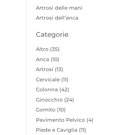
Artrosi delle mani
Artrosi dell’anca
Categorie
Altro
(35)
Anca
(10)
Artrosi
(13)
Cervicale
(11)
Colonna
(42)
Ginocchio
(24)
Gomito
(10)
Pavimento Pelvico
(4)
Piede e Caviglia
(11)