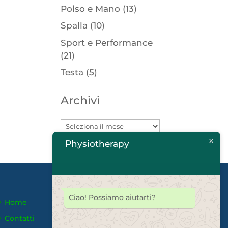
Polso e Mano
(13)
Spalla
(10)
Sport e Performance
(21)
Testa
(5)
Archivi
Archivi
Physiotherapy
Ciao! Possiamo aiutarti?
Home
Contatti