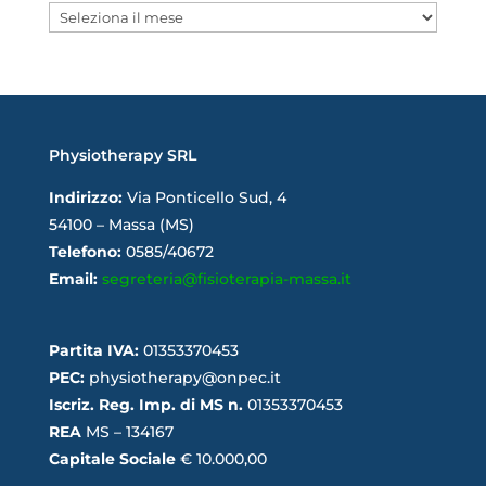
Archivi
Physiotherapy SRL
Indirizzo:
Via Ponticello Sud, 4
54100 – Massa (MS)
Telefono:
0585/40672
Email:
segreteria@fisioterapia-massa.it
Partita IVA:
01353370453
PEC:
physiotherapy@onpec.it
Iscriz. Reg. Imp. di MS n.
01353370453
REA
MS – 134167
Capitale Sociale
€ 10.000,00