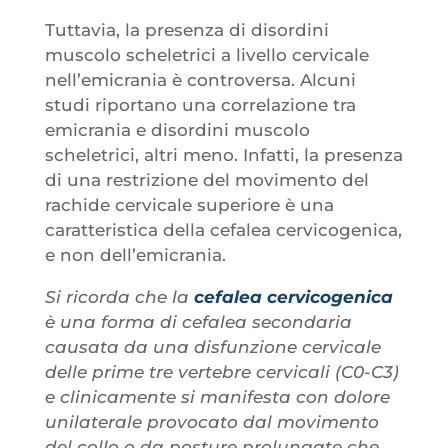
Tuttavia, la presenza di disordini
muscolo scheletrici a livello cervicale
nell’emicrania è controversa. Alcuni
studi riportano una correlazione tra
emicrania e disordini muscolo
scheletrici, altri meno. Infatti, la presenza
di una restrizione del movimento del
rachide cervicale superiore è una
caratteristica della cefalea cervicogenica,
e non dell’emicrania.
Si ricorda che la
cefalea cervicogenica
è una forma di cefalea secondaria
causata da una disfunzione cervicale
delle prime tre vertebre cervicali (C0-C3)
e clinicamente si manifesta con dolore
unilaterale provocato dal movimento
del collo o da posture prolungate che