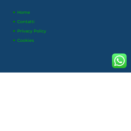
Home
Contatti
Privacy Policy
Cookies
Physioterapy Massa - © All Rights Reserved -
Made by Dynamic Mind