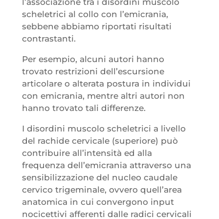
l’associazione tra i disordini muscolo
scheletrici al collo con l’emicrania,
sebbene abbiamo riportati risultati
contrastanti.
Per esempio, alcuni autori hanno
trovato restrizioni dell’escursione
articolare o alterata postura in individui
con emicrania, mentre altri autori non
hanno trovato tali differenze.
I disordini muscolo scheletrici a livello
del rachide cervicale (superiore) può
contribuire all’intensità ed alla
frequenza dell’emicrania attraverso una
sensibilizzazione del nucleo caudale
cervico trigeminale, ovvero quell’area
anatomica in cui convergono input
nocicettivi afferenti dalle radici cervicali