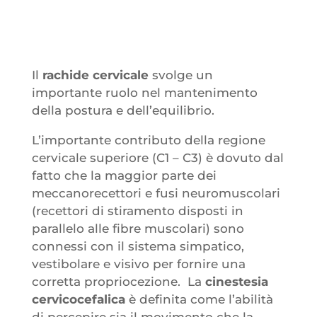
Il
rachide cervicale
svolge un
importante ruolo nel mantenimento
della postura e dell’equilibrio.
L’importante contributo della regione
cervicale superiore (C1 – C3) è dovuto dal
fatto che la maggior parte dei
meccanorecettori e fusi neuromuscolari
(recettori di stiramento disposti in
parallelo alle fibre muscolari) sono
connessi con il sistema simpatico,
vestibolare e visivo per fornire una
corretta propriocezione. La
cinestesia
cervicocefalica
è definita come l’abilità
di percepire sia il movimento che la