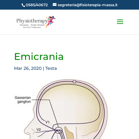
0585/40672
segreteria@fisioterapia-massa.it
Emicrania
Mar 26, 2020
|
Testa