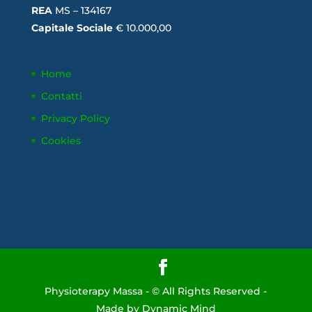
REA
MS – 134167
Capitale Sociale
€ 10.000,00
Home
Contatti
Privacy Policy
Cookies
Physioterapy Massa - © All Rights Reserved -
Made by Dynamic Mind