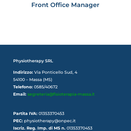
Front Office Manager
Physiotherapy SRL
Indirizzo:
Via Ponticello Sud, 4
54100 – Massa (MS)
Telefono:
0585/40672
Email:
segreteria@fisioterapia-massa.it
Partita IVA:
01353370453
PEC:
physiotherapy@onpec.it
Iscriz. Reg. Imp. di MS n.
01353370453