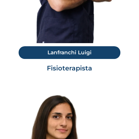
Lanfranchi Luigi
Fisioterapista