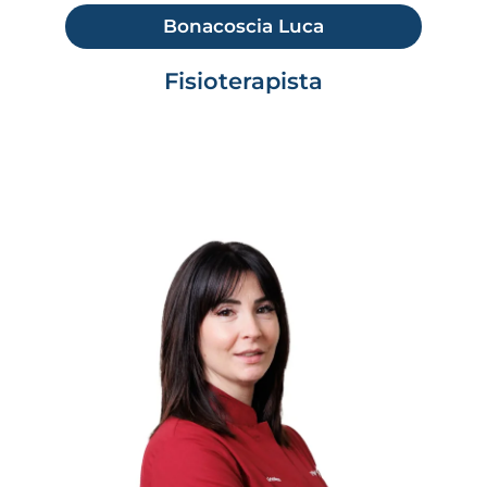
Bonacoscia Luca
Fisioterapista