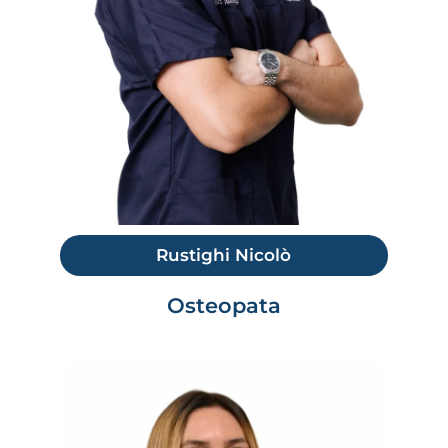
Rustighi Nicolò
Osteopata