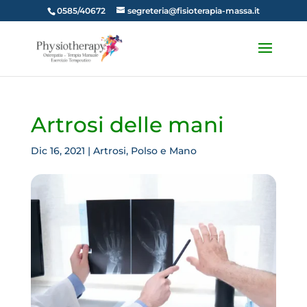
0585/40672
segreteria@fisioterapia-massa.it
Artrosi delle mani
Dic 16, 2021
|
Artrosi
,
Polso e Mano