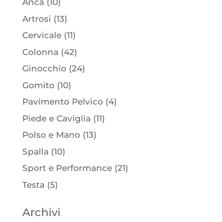
Anca
(10)
Artrosi
(13)
Cervicale
(11)
Colonna
(42)
Ginocchio
(24)
Gomito
(10)
Pavimento Pelvico
(4)
Piede e Caviglia
(11)
Polso e Mano
(13)
Spalla
(10)
Sport e Performance
(21)
Testa
(5)
Archivi