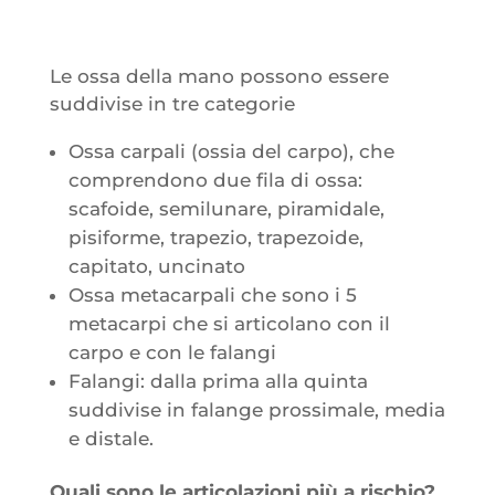
Le ossa della mano possono essere
suddivise in tre categorie
Ossa carpali (ossia del carpo), che
comprendono due fila di ossa:
scafoide, semilunare, piramidale,
pisiforme, trapezio, trapezoide,
capitato, uncinato
Ossa metacarpali che sono i 5
metacarpi che si articolano con il
carpo e con le falangi
Falangi: dalla prima alla quinta
suddivise in falange prossimale, media
e distale.
Quali sono le articolazioni più a rischio?