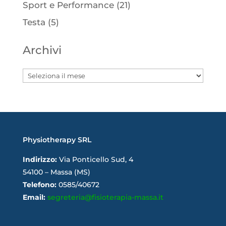
Sport e Performance
(21)
Testa
(5)
Archivi
Archivi
Physiotherapy SRL
Indirizzo:
Via Ponticello Sud, 4
54100 – Massa (MS)
Telefono:
0585/40672
Email:
segreteria@fisioterapia-massa.it