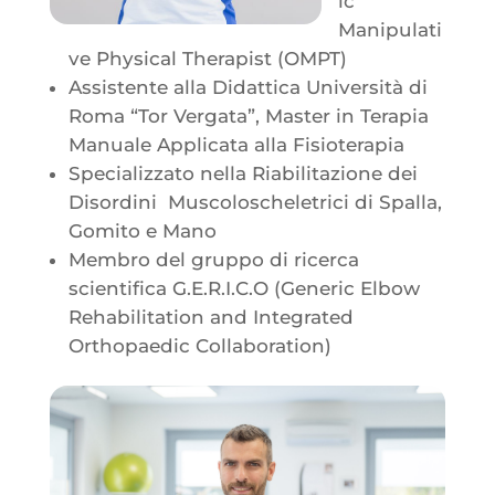
ic
Manipulati
ve Physical Therapist (OMPT)
Assistente alla Didattica Università di
Roma “Tor Vergata”, Master in Terapia
Manuale Applicata alla Fisioterapia
Specializzato nella Riabilitazione dei
Disordini Muscoloscheletrici di Spalla,
Gomito e Mano
Membro del gruppo di ricerca
scientifica G.E.R.I.C.O (Generic Elbow
Rehabilitation and Integrated
Orthopaedic Collaboration)