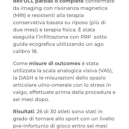
dell’UCL parziali o complete
confermate
da imaging con risonanza magnetica
(MRI) e resistenti alla terapia
conservativa basata su riposo (più di
due mesi) e terapia fisica. È stata
eseguita l’infiltrazione con PRP sotto
guida ecografica utilizzando un ago
calibro 18.
Come
misure di outcomes
è stata
utilizzata la scala analogica visiva (VAS),
la DASH e le misurazioni dello spazio
articolare ulno-omerale con lo stress in
valgo, effettuate prima della procedura e
sei mesi dopo.
Risultati
: 26 di 30 atleti sono stati in
grado di tornare allo sport con un livello
pre-infortunio di gioco entro sei mesi