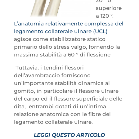
20 ° o
superiore
a 120 °.
L’anatomia relativamente complessa del
legamento collaterale ulnare (UCL)
agisce come stabilizzatore statico
primario dello stress valgo, fornendo la
massima stabilità a 60 ° di flessione
Tuttavia, i tendini flessori
dell’avambraccio forniscono
un’importante stabilità dinamica al
gomito, in particolare il flessore ulnare
del carpo ed il flessore superficiale delle
dita, entrambi dotati di un’intima
relazione anatomica con le fibre del
legamento collaterale ulnare.
LEGGI QUESTO ARTICOLO