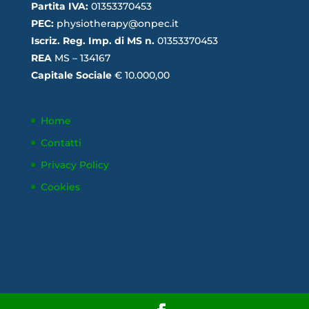
Partita IVA:
01353370453
PEC:
physiotherapy@onpec.it
Iscriz. Reg. Imp. di MS n.
01353370453
REA
MS – 134167
Capitale Sociale
€ 10.000,00
Home
Contatti
Privacy Policy
Cookies