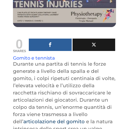
0
SHARES
Gomito e tennista
Durante una partita di tennis le forze
generate a livello della spalla e del
gomito, i colpi ripetuti centinaia di volte,
l’elevata velocità e l’utilizzo della
racchetta rischiano di sovraccaricare le
articolazioni dei giocatori. Durante un
colpo da tennis, un’enorme quantità di
forza viene trasmessa a livello
dell’
articolazione del gomito
e la natura
intrinseca dello sport crea un valgo