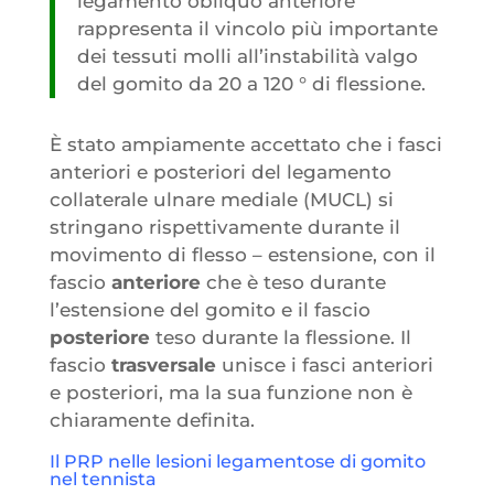
legamento obliquo anteriore
rappresenta il vincolo più importante
dei tessuti molli all’instabilità valgo
del gomito da 20 a 120 ° di flessione.
È stato ampiamente accettato che i fasci
anteriori e posteriori del legamento
collaterale ulnare mediale (MUCL) si
stringano rispettivamente durante il
movimento di flesso – estensione, con il
fascio
anteriore
che è teso durante
l’estensione del gomito e il fascio
posteriore
teso durante la flessione. Il
fascio
trasversale
unisce i fasci anteriori
e posteriori, ma la sua funzione non è
chiaramente definita.
Il PRP nelle lesioni legamentose di gomito
nel tennista