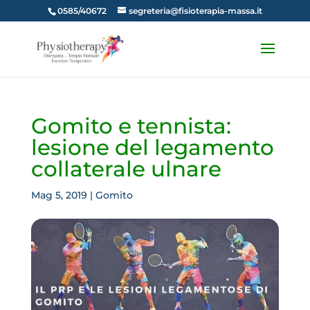
0585/40672
segreteria@fisioterapia-massa.it
Gomito e tennista:
lesione del legamento
collaterale ulnare
Mag 5, 2019
|
Gomito