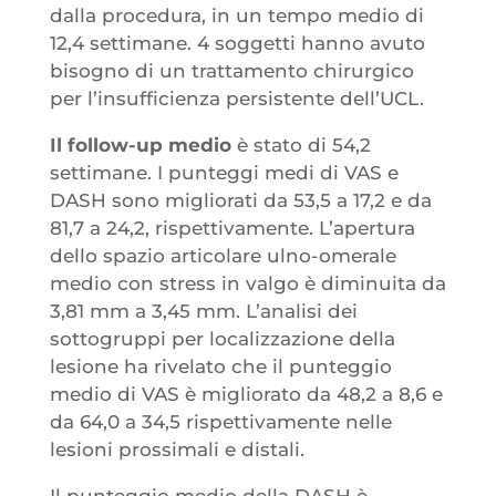
dalla procedura, in un tempo medio di
12,4 settimane. 4 soggetti hanno avuto
bisogno di un trattamento chirurgico
per l’insufficienza persistente dell’UCL.
Il follow-up medio
è stato di 54,2
settimane. I punteggi medi di VAS e
DASH sono migliorati da 53,5 a 17,2 e da
81,7 a 24,2, rispettivamente. L’apertura
dello spazio articolare ulno-omerale
medio con stress in valgo è diminuita da
3,81 mm a 3,45 mm. L’analisi dei
sottogruppi per localizzazione della
lesione ha rivelato che il punteggio
medio di VAS è migliorato da 48,2 a 8,6 e
da 64,0 a 34,5 rispettivamente nelle
lesioni prossimali e distali.
Il punteggio medio della DASH è