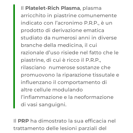
Il
Platelet-Rich Plasma
, plasma
arricchito in piastrine comunemente
indicato con l’acronimo P.R.P., è un
prodotto di derivazione ematica
studiato da numerosi anni in diverse
branche della medicina, il cui
razionale d’uso risiede nel fatto che le
piastrine, di cui è ricco il P.R.P.,
rilasciano numerose sostanze che
promuovono la riparazione tissutale e
influenzano il comportamento di
altre cellule modulando
l’infiammazione e la neoformazione
di vasi sanguigni.
Il
PRP
ha dimostrato la sua efficacia nel
trattamento delle lesioni parziali del