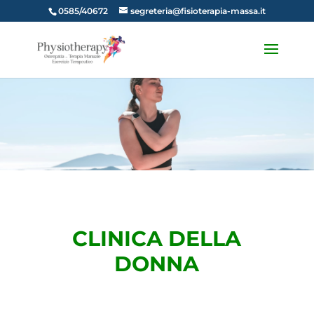
0585/40672
segreteria@fisioterapia-massa.it
CLINICA DELLA
DONNA