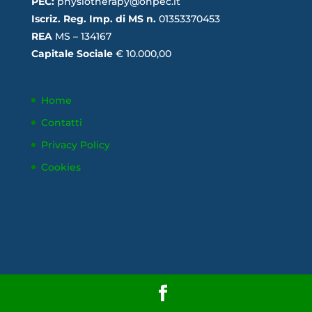
PEC:
physiotherapy@onpec.it
Iscriz. Reg. Imp. di MS n.
01353370453
REA
MS – 134167
Capitale Sociale
€ 10.000,00
Home
Contatti
Privacy Policy
Cookies