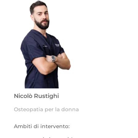
Nicolò Rustighi
Osteopatia per la donna
Ambiti di intervento: