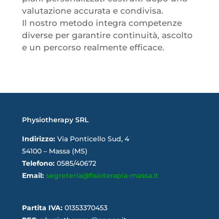
valutazione accurata e condivisa.
Il nostro metodo integra competenze
diverse per garantire continuità, ascolto
e un percorso realmente efficace.
Physiotherapy SRL
Indirizzo:
Via Ponticello Sud, 4
54100 – Massa (MS)
Telefono:
0585/40672
Email:
segreteria@fisioterapia-massa.it
Partita IVA:
01353370453